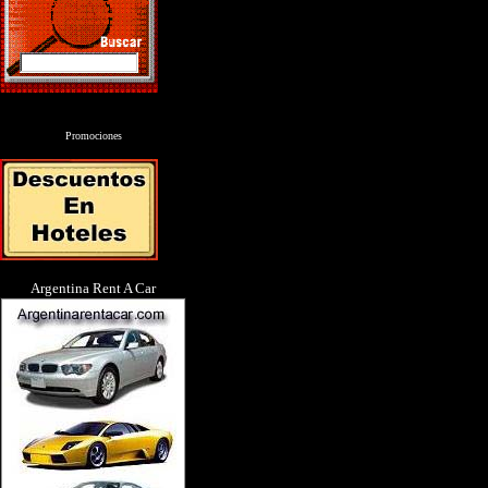
Promociones
Argentina Rent A Car