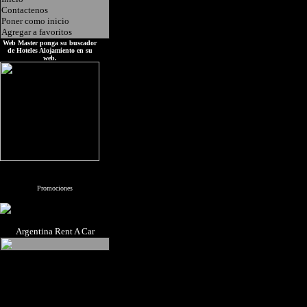
Contactenos
Poner como inicio
Agregar a favoritos
Web Master ponga su buscador
de Hoteles Alojamiento en su
web.
Promociones
Argentina Rent A Car