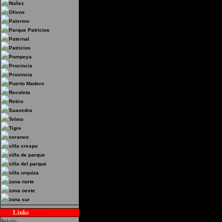
Nuñez
Olivos
Palermo
Parque Patricios
Paternal
Patricios
Pompeya
Procincia
Provincia
Puerto Madero
Recoleta
Retiro
Saavedra
Telmo
Tigre
veraneo
villa crespo
villa de parque
villa del parque
villa urquiza
zona norte
zona oeste
zona sur
Links
Hoteles
Inicio