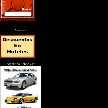
Promociones
Argentina Rent A Car