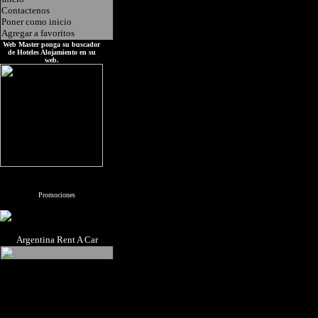
Contactenos
Poner como inicio
Agregar a favoritos
Web Master ponga su buscador
de Hoteles Alojamiento en su
web.
Promociones
Argentina Rent A Car