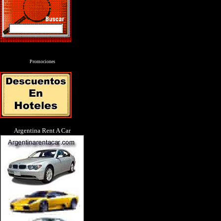
Promociones
Argentina Rent A Car