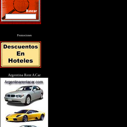
Promociones
Argentina Rent A Car