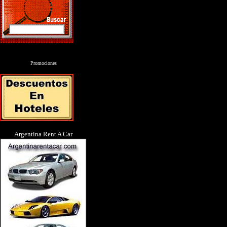
Promociones
Argentina Rent A Car