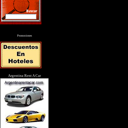
Promociones
Argentina Rent A Car