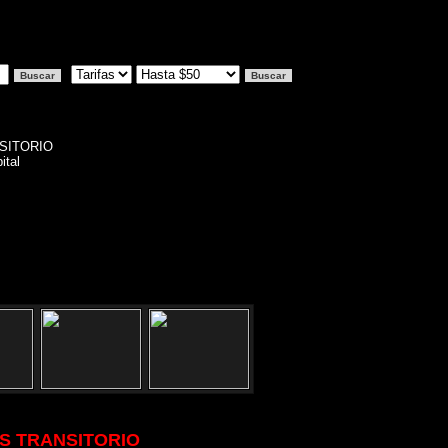
NSITORIO
ital
S TRANSITORIO
Dirección: