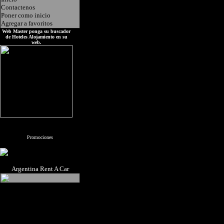
Contactenos
Poner como inicio
Agregar a favoritos
Web Master ponga su buscador
de Hoteles Alojamiento en su
web.
Promociones
Argentina Rent A Car