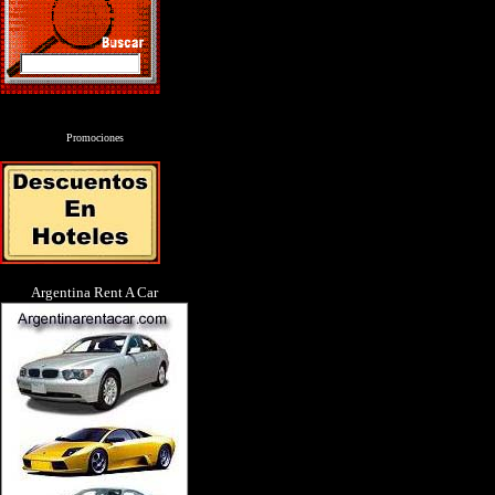
Promociones
Argentina Rent A Car