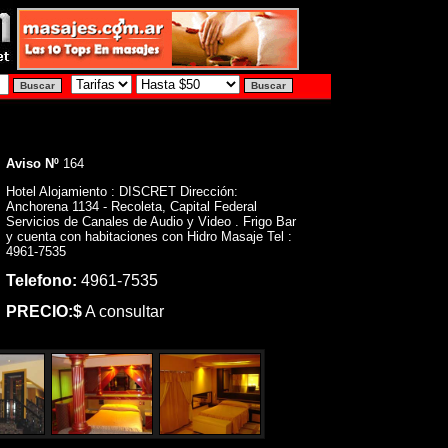
Aviso Nº
164
Hotel Alojamiento : DISCRET Dirección:
Anchorena 1134 - Recoleta, Capital Federal
Servicios de Canales de Audio y Video . Frigo Bar
y cuenta con habitaciones con Hidro Masaje Tel :
4961-7535
Telefono:
4961-7535
PRECIO:$
A consultar